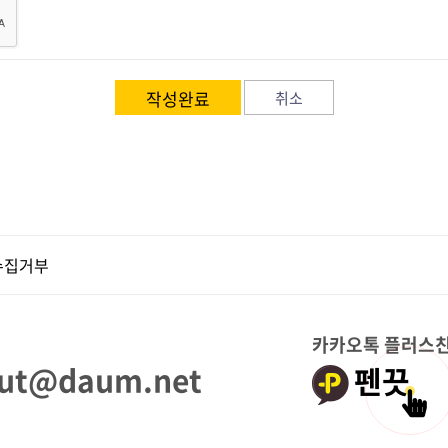
취소
수집거부
카카오톡 플러스
ut@daum.net
펜끗