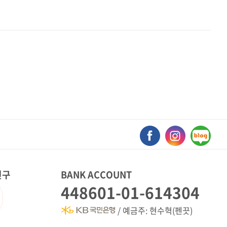
친구
BANK ACCOUNT
448601-01-614304
/ 예금주: 현수혁(펜끗)