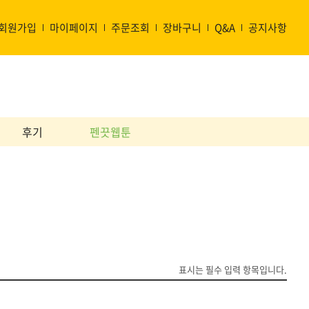
회원가입
마이페이지
주문조회
장바구니
Q&A
공지사항
후기
펜끗웹툰
표시는 필수 입력 항목입니다.