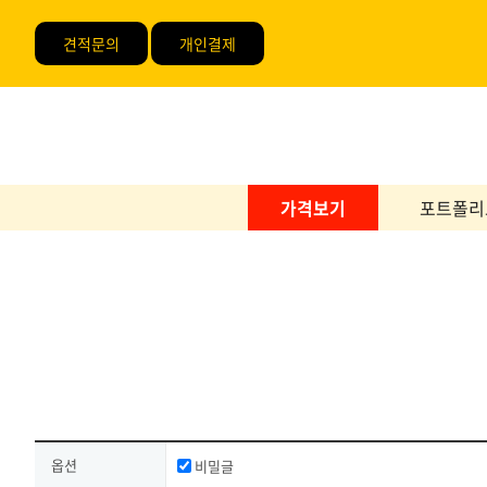
견적문의
개인결제
가격보기
포트폴리
옵션
비밀글