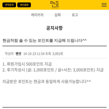
견적문의
개인결제
캐리커처
삽화
로고
공지사항
현금처럼 쓸 수 있는 포인트를 지급해 드립니다^^
작성자
펜끗
14-10-23 11:54
조회
3,091회
본문
1. 회원가입시 500포인트 지급
2. 후기작성시 (글: 1,000포인트 / 글+사진: 3,000포인트) 지급
지급받은 포인트는 현금과 동일하게 사용가능합니다^^